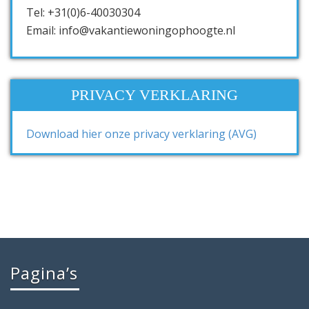
Tel: +31(0)6-40030304
Email: info@vakantiewoningophoogte.nl
PRIVACY VERKLARING
Download hier onze privacy verklaring (AVG)
Pagina’s