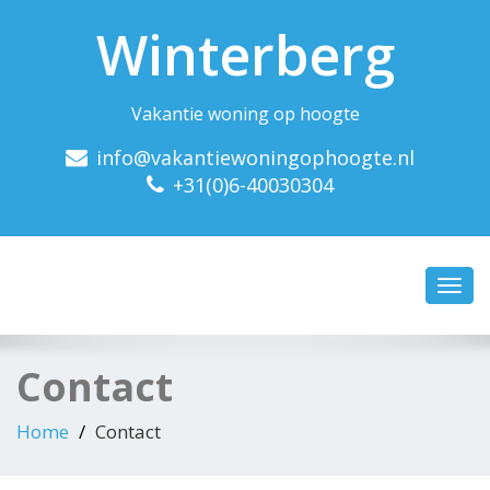
Winterberg
Vakantie woning op hoogte
info@vakantiewoningophoogte.nl
+31(0)6-40030304
Toggl
navig
Contact
Home
Contact